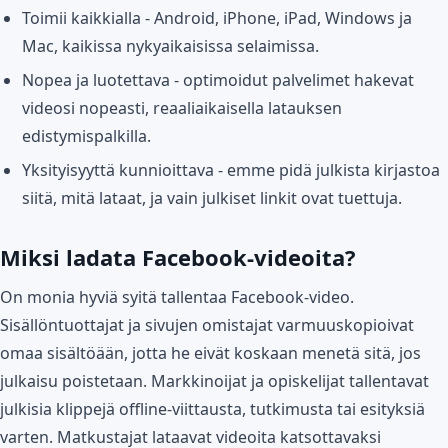
Toimii kaikkialla - Android, iPhone, iPad, Windows ja
Mac, kaikissa nykyaikaisissa selaimissa.
Nopea ja luotettava - optimoidut palvelimet hakevat
videosi nopeasti, reaaliaikaisella latauksen
edistymispalkilla.
Yksityisyyttä kunnioittava - emme pidä julkista kirjastoa
siitä, mitä lataat, ja vain julkiset linkit ovat tuettuja.
Miksi ladata Facebook-videoita?
On monia hyviä syitä tallentaa Facebook-video.
Sisällöntuottajat ja sivujen omistajat varmuuskopioivat
omaa sisältöään, jotta he eivät koskaan menetä sitä, jos
julkaisu poistetaan. Markkinoijat ja opiskelijat tallentavat
julkisia klippejä offline-viittausta, tutkimusta tai esityksiä
varten. Matkustajat lataavat videoita katsottavaksi