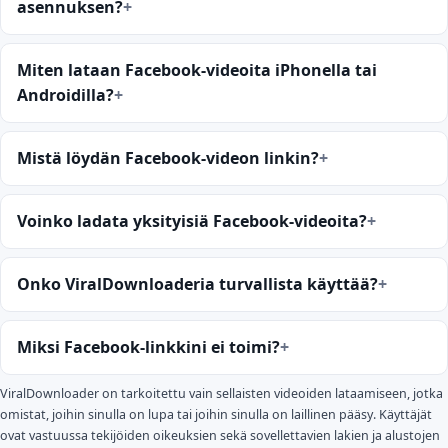
asennuksen?
Miten lataan Facebook-videoita iPhonella tai
Androidilla?
Mistä löydän Facebook-videon linkin?
Voinko ladata yksityisiä Facebook-videoita?
Onko ViralDownloaderia turvallista käyttää?
Miksi Facebook-linkkini ei toimi?
ViralDownloader on tarkoitettu vain sellaisten videoiden lataamiseen, jotka
omistat, joihin sinulla on lupa tai joihin sinulla on laillinen pääsy. Käyttäjät
ovat vastuussa tekijöiden oikeuksien sekä sovellettavien lakien ja alustojen