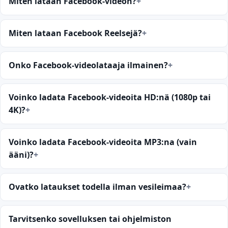
Miten lataan Facebook-videon?
Miten lataan Facebook Reelsejä?
Onko Facebook-videolataaja ilmainen?
Voinko ladata Facebook-videoita HD:nä (1080p tai
4K)?
Voinko ladata Facebook-videoita MP3:na (vain
ääni)?
Ovatko lataukset todella ilman vesileimaa?
Tarvitsenko sovelluksen tai ohjelmiston