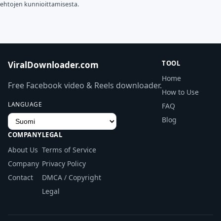
ehtojen kunnioittamisesta.
TOOL
ViralDownloader.com
Home
Free Facebook video & Reels downloader.
How to Use
LANGUAGE
FAQ
Blog
COMPANY
LEGAL
About Us
Terms of Service
Company
Privacy Policy
Contact
DMCA / Copyright
Legal