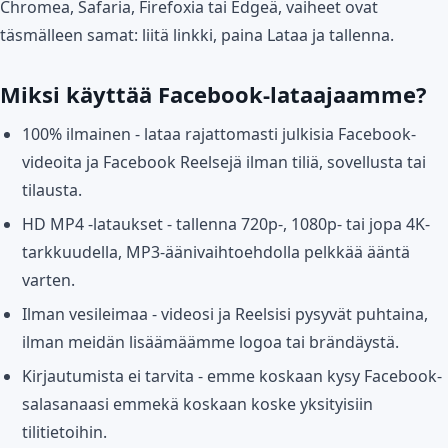
Chromea, Safaria, Firefoxia tai Edgeä, vaiheet ovat
täsmälleen samat: liitä linkki, paina Lataa ja tallenna.
Miksi käyttää Facebook-lataajaamme?
100% ilmainen - lataa rajattomasti julkisia Facebook-
videoita ja Facebook Reelsejä ilman tiliä, sovellusta tai
tilausta.
HD MP4 -lataukset - tallenna 720p-, 1080p- tai jopa 4K-
tarkkuudella, MP3-äänivaihtoehdolla pelkkää ääntä
varten.
Ilman vesileimaa - videosi ja Reelsisi pysyvät puhtaina,
ilman meidän lisäämäämme logoa tai brändäystä.
Kirjautumista ei tarvita - emme koskaan kysy Facebook-
salasanaasi emmekä koskaan koske yksityisiin
tilitietoihin.