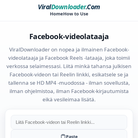
Viral
Downloader
.Com
Home
How to Use
Facebook-videolataaja
ViralDownloader on nopea ja ilmainen Facebook-
videolataaja ja Facebook Reels -lataaja, joka toimii
verkossa selaimessasi. Liitä minkä tahansa julkisen
Facebook-videon tai Reelin linkki, esikatsele se ja
tallenna se HD MP4 -muodossa - ilman sovellusta,
ilman ohjelmistoa, ilman Facebook-kirjautumista
eikä vesileimaa lisätä.
Paste