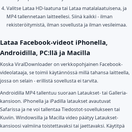
Valitse Lataa HD-laatuna tai Lataa matalalaatuisena, ja
MP4 tallennetaan laitteellesi. Siinä kaikki - ilman
rekisteröitymistä, ilman sovellusta ja ilman vesileimaa.
Lataa Facebook-videot iPhonella,
Androidilla, PC:llä ja Macilla
Koska ViralDownloader on verkkopohjainen Facebook-
videolataaja, se toimii käytännössä millä tahansa laitteella,
jossa on selain - erillistä sovellusta ei tarvita.
Androidilla MP4 tallentuu suoraan Lataukset- tai Galleria-
kansioon. iPhonella ja iPadilla lataukset avautuvat
Safarissa ja ne voi tallentaa Tiedostot-sovellukseen tai
Kuviin. Windowsilla ja Macilla video päätyy Lataukset-
kansioosi valmiina toistettavaksi tai jaettavaksi. Käytitpä