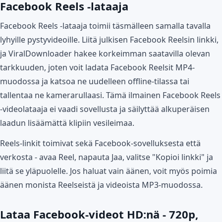
Facebook Reels -lataaja
Facebook Reels -lataaja toimii täsmälleen samalla tavalla
lyhyille pystyvideoille. Liitä julkisen Facebook Reelsin linkki,
ja ViralDownloader hakee korkeimman saatavilla olevan
tarkkuuden, joten voit ladata Facebook Reelsit MP4-
muodossa ja katsoa ne uudelleen offline-tilassa tai
tallentaa ne kamerarullaasi. Tämä ilmainen Facebook Reels
-videolataaja ei vaadi sovellusta ja säilyttää alkuperäisen
laadun lisäämättä klipiin vesileimaa.
Reels-linkit toimivat sekä Facebook-sovelluksesta että
verkosta - avaa Reel, napauta Jaa, valitse "Kopioi linkki" ja
liitä se yläpuolelle. Jos haluat vain äänen, voit myös poimia
äänen monista Reelseistä ja videoista MP3-muodossa.
Lataa Facebook-videot HD:nä - 720p,