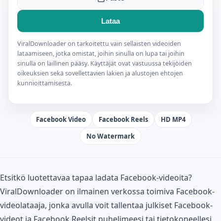
Lataa
ViralDownloader on tarkoitettu vain sellaisten videoiden
lataamiseen, jotka omistat, joihin sinulla on lupa tai joihin
sinulla on laillinen pääsy. Käyttäjät ovat vastuussa tekijöiden
oikeuksien sekä sovellettavien lakien ja alustojen ehtojen
kunnioittamisesta.
Facebook Video
Facebook Reels
HD MP4
No Watermark
Etsitkö luotettavaa tapaa ladata Facebook-videoita?
ViralDownloader on ilmainen verkossa toimiva Facebook-
videolataaja, jonka avulla voit tallentaa julkiset Facebook-
videot ja Facebook Reelsit puhelimeesi tai tietokoneellesi