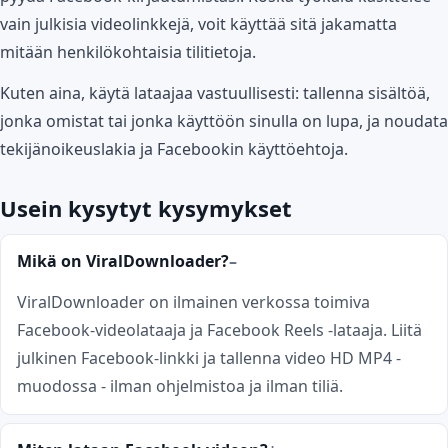
vain julkisia videolinkkejä, voit käyttää sitä jakamatta
mitään henkilökohtaisia tilitietoja.
Kuten aina, käytä lataajaa vastuullisesti: tallenna sisältöä,
jonka omistat tai jonka käyttöön sinulla on lupa, ja noudata
tekijänoikeuslakia ja Facebookin käyttöehtoja.
Usein kysytyt kysymykset
Mikä on ViralDownloader?
ViralDownloader on ilmainen verkossa toimiva
Facebook-videolataaja ja Facebook Reels -lataaja. Liitä
julkinen Facebook-linkki ja tallenna video HD MP4 -
muodossa - ilman ohjelmistoa ja ilman tiliä.