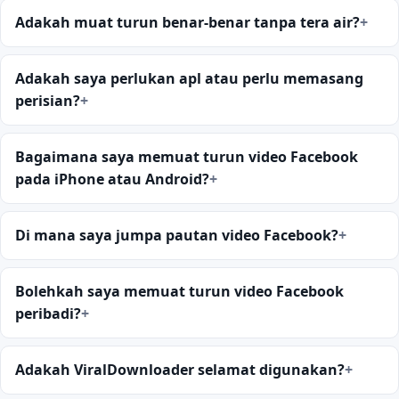
Adakah muat turun benar-benar tanpa tera air?
Adakah saya perlukan apl atau perlu memasang
perisian?
Bagaimana saya memuat turun video Facebook
pada iPhone atau Android?
Di mana saya jumpa pautan video Facebook?
Bolehkah saya memuat turun video Facebook
peribadi?
Adakah ViralDownloader selamat digunakan?