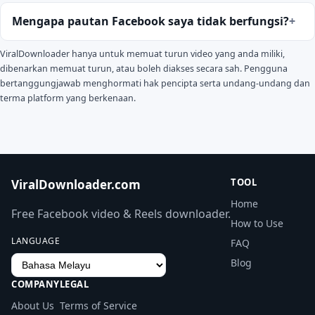
Mengapa pautan Facebook saya tidak berfungsi?
ViralDownloader hanya untuk memuat turun video yang anda miliki,
dibenarkan memuat turun, atau boleh diakses secara sah. Pengguna
bertanggungjawab menghormati hak pencipta serta undang-undang dan
terma platform yang berkenaan.
TOOL
ViralDownloader.com
Home
Free Facebook video & Reels downloader.
How to Use
LANGUAGE
FAQ
Blog
COMPANY
LEGAL
About Us
Terms of Service