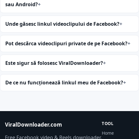
sau Android?
Unde găsesc linkul videoclipului de Facebook?
Pot descărca videoclipuri private de pe Facebook?
Este sigur să folosesc ViralDownloader?
De ce nu funcționează linkul meu de Facebook?
TOOL
ViralDownloader.com
Home
Free Facebook video & Reels downloader.