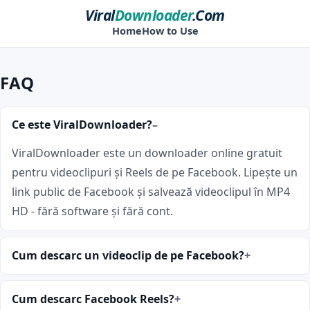
Viral
Downloader
.Com
Home
How to Use
FAQ
Ce este ViralDownloader?
ViralDownloader este un downloader online gratuit
pentru videoclipuri și Reels de pe Facebook. Lipește un
link public de Facebook și salvează videoclipul în MP4
HD - fără software și fără cont.
Cum descarc un videoclip de pe Facebook?
Cum descarc Facebook Reels?