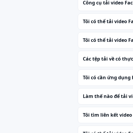
Công cụ tải video Fa
Tôi có thể tải video
Tôi có thể tải video
Các tệp tải về có th
Tôi có cần ứng dụng
Làm thế nào để tải v
Tôi tìm liên kết vide