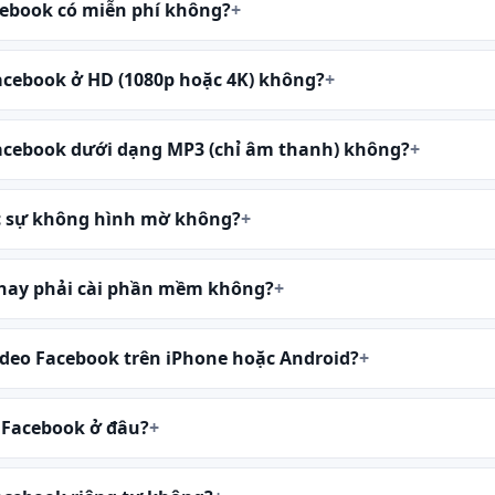
cebook có miễn phí không?
 Facebook ở HD (1080p hoặc 4K) không?
 Facebook dưới dạng MP3 (chỉ âm thanh) không?
ực sự không hình mờ không?
 hay phải cài phần mềm không?
ideo Facebook trên iPhone hoặc Android?
o Facebook ở đâu?