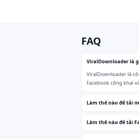
FAQ
ViralDownloader là g
ViralDownloader là cô
Facebook công khai v
Làm thế nào để tải 
Làm thế nào để tải F