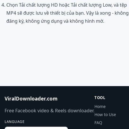
Chọn Tải chất lượng HD hoặc Tải chất lượng Low, và tệp
MP4 sẽ được lưu về thiết bị của bạn. Vậy là xong - không
đăng ký, không ứng dụng và không hình mờ.
TOOL
ViralDownloader.com
Home
Free Facebook video & Reels downloader.
How to Use
LANGUAGE
FAQ