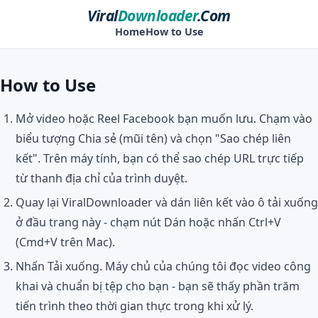
Viral
Downloader
.Com
Home
How to Use
How to Use
Mở video hoặc Reel Facebook bạn muốn lưu. Chạm vào
biểu tượng Chia sẻ (mũi tên) và chọn "Sao chép liên
kết". Trên máy tính, bạn có thể sao chép URL trực tiếp
từ thanh địa chỉ của trình duyệt.
Quay lại ViralDownloader và dán liên kết vào ô tải xuống
ở đầu trang này - chạm nút Dán hoặc nhấn Ctrl+V
(Cmd+V trên Mac).
Nhấn Tải xuống. Máy chủ của chúng tôi đọc video công
khai và chuẩn bị tệp cho bạn - bạn sẽ thấy phần trăm
tiến trình theo thời gian thực trong khi xử lý.