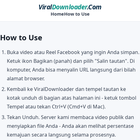
Viral
Downloader
.Com
Home
How to Use
How to Use
Buka video atau Reel Facebook yang ingin Anda simpan.
Ketuk ikon Bagikan (panah) dan pilih "Salin tautan". Di
komputer, Anda bisa menyalin URL langsung dari bilah
alamat browser.
Kembali ke ViralDownloader dan tempel tautan ke
kotak unduh di bagian atas halaman ini - ketuk tombol
Tempel atau tekan Ctrl+V (Cmd+V di Mac).
Tekan Unduh. Server kami membaca video publik dan
menyiapkan file Anda - Anda akan melihat persentase
kemajuan secara langsung selama prosesnya.