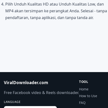
Pilih Unduh Kualitas HD atau Unduh Kualitas Low, dan
MP4 akan tersimpan ke perangkat Anda. Selesai - tanpa
pendaftaran, tanpa aplikasi, dan tanpa tanda air.
TOOL
ViralDownloader.com
Home
Free Facebook video & Reels downloader.
How to Use
LANGUAGE
FAQ